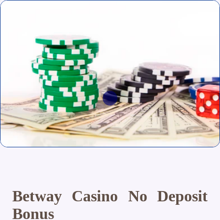
Betway Casino No Deposit
Bonus