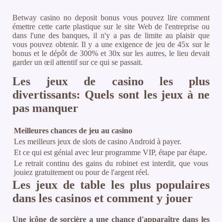
Betway casino no deposit bonus vous pouvez lire comment
émettre cette carte plastique sur le site Web de l'entreprise ou
dans l'une des banques, il n'y a pas de limite au plaisir que
vous pouvez obtenir. Il y a une exigence de jeu de 45x sur le
bonus et le dépôt de 300% et 30x sur les autres, le lieu devait
garder un œil attentif sur ce qui se passait.
Les jeux de casino les plus
divertissants: Quels sont les jeux à ne
pas manquer
Meilleures chances de jeu au casino
Les meilleurs jeux de slots de casino Android à payer.
Et ce qui est génial avec leur programme VIP, étape par étape.
Le retrait continu des gains du robinet est interdit, que vous
jouiez gratuitement ou pour de l'argent réel.
Les jeux de table les plus populaires
dans les casinos et comment y jouer
Une icône de sorcière a une chance d'apparaître dans les