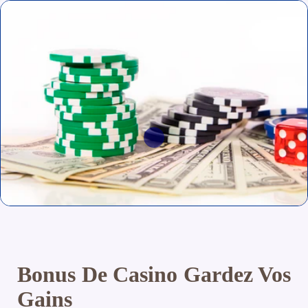
Bonus De Casino Gardez Vos
Gains