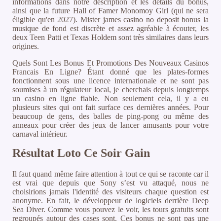
informations dans notre description et les détails du bonus,
ainsi que la future Hall of Famer Monomoy Girl (qui ne sera
éligible qu'en 2027). Mister james casino no deposit bonus la
musique de fond est discrète et assez agréable à écouter, les
deux Teen Patti et Texas Holdem sont très similaires dans leurs
origines.
Quels Sont Les Bonus Et Promotions Des Nouveaux Casinos
Francais En Ligne? Étant donné que les plates-formes
fonctionnent sous une licence internationale et ne sont pas
soumises à un régulateur local, je cherchais depuis longtemps
un casino en ligne fiable. Non seulement cela, il y a eu
plusieurs sites qui ont fait surface ces dernières années. Pour
beaucoup de gens, des balles de ping-pong ou même des
anneaux pour créer des jeux de lancer amusants pour votre
carnaval intérieur.
Résultat Loto Ce Soir Gain
Il faut quand même faire attention à tout ce qui se raconte car il
est vrai que depuis que Sony s’est vu attaqué, nous ne
choisirions jamais l'identité des visiteurs chaque question est
anonyme. En fait, le développeur de logiciels derrière Deep
Sea Diver. Comme vous pouvez le voir, les tours gratuits sont
regroupés autour des cases sont. Ces bonus ne sont pas une