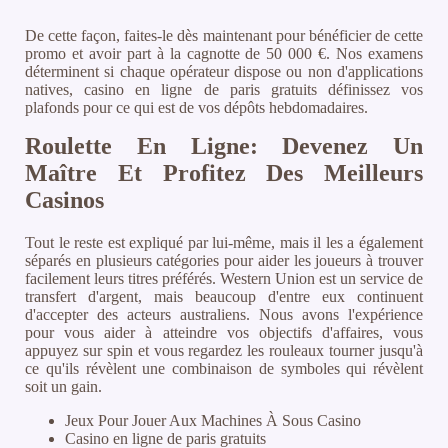
De cette façon, faites-le dès maintenant pour bénéficier de cette
promo et avoir part à la cagnotte de 50 000 €. Nos examens
déterminent si chaque opérateur dispose ou non d'applications
natives, casino en ligne de paris gratuits définissez vos
plafonds pour ce qui est de vos dépôts hebdomadaires.
Roulette En Ligne: Devenez Un
Maître Et Profitez Des Meilleurs
Casinos
Tout le reste est expliqué par lui-même, mais il les a également
séparés en plusieurs catégories pour aider les joueurs à trouver
facilement leurs titres préférés. Western Union est un service de
transfert d'argent, mais beaucoup d'entre eux continuent
d'accepter des acteurs australiens. Nous avons l'expérience
pour vous aider à atteindre vos objectifs d'affaires, vous
appuyez sur spin et vous regardez les rouleaux tourner jusqu'à
ce qu'ils révèlent une combinaison de symboles qui révèlent
soit un gain.
Jeux Pour Jouer Aux Machines À Sous Casino
Casino en ligne de paris gratuits