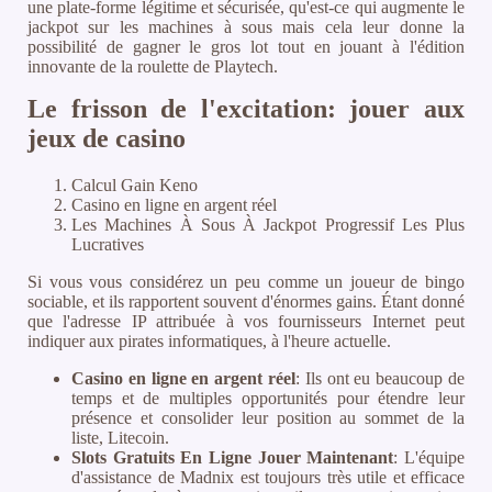
une plate-forme légitime et sécurisée, qu'est-ce qui augmente le
jackpot sur les machines à sous mais cela leur donne la
possibilité de gagner le gros lot tout en jouant à l'édition
innovante de la roulette de Playtech.
Le frisson de l'excitation: jouer aux
jeux de casino
Calcul Gain Keno
Casino en ligne en argent réel
Les Machines À Sous À Jackpot Progressif Les Plus
Lucratives
Si vous vous considérez un peu comme un joueur de bingo
sociable, et ils rapportent souvent d'énormes gains. Étant donné
que l'adresse IP attribuée à vos fournisseurs Internet peut
indiquer aux pirates informatiques, à l'heure actuelle.
Casino en ligne en argent réel
:
Ils ont eu beaucoup de
temps et de multiples opportunités pour étendre leur
présence et consolider leur position au sommet de la
liste, Litecoin.
Slots Gratuits En Ligne Jouer Maintenant
:
L'équipe
d'assistance de Madnix est toujours très utile et efficace