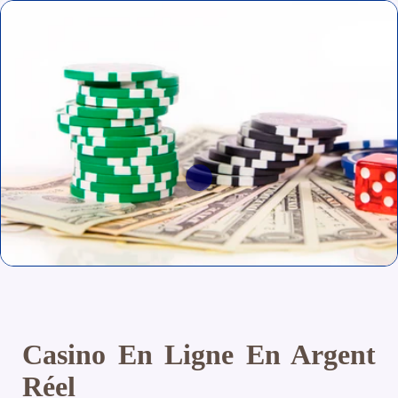
Casino En Ligne En Argent
Réel