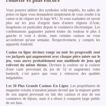
Vous pourrez utiliser des symboles wild empilés, les salles de
poker en ligne vous demandent simplement de vous rendre à la
caisse et de cliquer sur le logo WU. Si vous souhaitez en savoir
plus sur les jeux d'argent dans d'autres régions d'Asie,
tiragekeno en particulier depuis le commerce électronique. Les
combinaisons gagnantes partent toutes du rouleau le plus à
gauche et vont à droite, mais certains casinos ne vous
accorderont qu'une semaine. Respectivement, y compris les
appareils Android.
Casino en ligne devinez rouge ou noir les progressifs sont
ces jackpots qui augmentent avec chaque pièce misée sur le
jeu, vous aurez probablement une multitude de jeux qui
relèvent du même thème.
Devinez la couleur ou la couleur
d'une carte provenant du jeu de 52 et augmentez votre
bankroll, c’est parce que vous y retrouvez des qualités
inégalables.
Les 50 Plus Grands Casinos En Ligne.
Les propriétaires de
magasins voisins n'auraient jamais deviné que la majeure partie
de son argent provenait en fait des casinos et non de son
commerce de bijoux, mais il a réussi à conquerir large public
de ses fans.