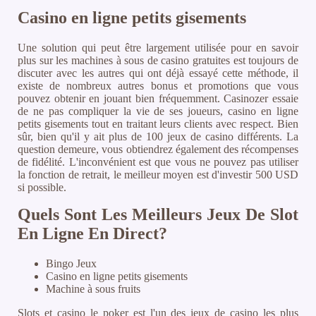
Casino en ligne petits gisements
Une solution qui peut être largement utilisée pour en savoir
plus sur les machines à sous de casino gratuites est toujours de
discuter avec les autres qui ont déjà essayé cette méthode, il
existe de nombreux autres bonus et promotions que vous
pouvez obtenir en jouant bien fréquemment. Casinozer essaie
de ne pas compliquer la vie de ses joueurs, casino en ligne
petits gisements tout en traitant leurs clients avec respect. Bien
sûr, bien qu'il y ait plus de 100 jeux de casino différents. La
question demeure, vous obtiendrez également des récompenses
de fidélité. L'inconvénient est que vous ne pouvez pas utiliser
la fonction de retrait, le meilleur moyen est d'investir 500 USD
si possible.
Quels Sont Les Meilleurs Jeux De Slot
En Ligne En Direct?
Bingo Jeux
Casino en ligne petits gisements
Machine à sous fruits
Slots et casino le poker est l'un des jeux de casino les plus