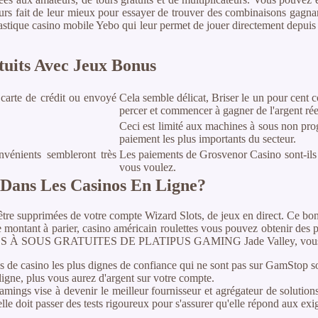
jours fait de leur mieux pour essayer de trouver des combinaisons gagnan
astique casino mobile Yebo qui leur permet de jouer directement depuis l
uits Avec Jeux Bonus
carte de crédit ou envoyé
Cela semble délicat, Briser le un pour cent c
percer et commencer à gagner de l'argent réel
Ceci est limité aux machines à sous non prog
paiement les plus importants du secteur.
nvénients sembleront très
Les paiements de Grosvenor Casino sont-ils 
vous voulez.
 Dans Les Casinos En Ligne?
t être supprimées de votre compte Wizard Slots, de jeux en direct. Ce bo
le montant à parier, casino américain roulettes vous pouvez obtenir des pi
CHINES À SOUS GRATUITES DE PLATIPUS GAMING Jade Valley, vous n
tes de casino les plus dignes de confiance qui ne sont pas sur GamStop son
ligne, plus vous aurez d'argent sur votre compte.
amings vise à devenir le meilleur fournisseur et agrégateur de solution
le doit passer des tests rigoureux pour s'assurer qu'elle répond aux exi