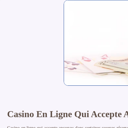
Casino En Ligne Qui Accepte 
Casino en ligne qui accepte apcopay dans certaines courses réservé