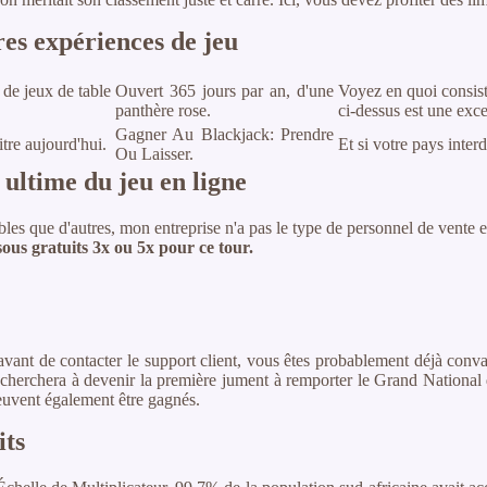
res expériences de jeu
 de jeux de table
Ouvert 365 jours par an, d'une
Voyez en quoi consist
panthère rose.
ci-dessus est une exce
Gagner Au Blackjack: Prendre
itre aujourd'hui.
Et si votre pays inter
Ou Laisser.
 ultime du jeu en ligne
ables que d'autres, mon entreprise n'a pas le type de personnel de vente
ous gratuits 3x ou 5x pour ce tour.
ant de contacter le support client, vous êtes probablement déjà conv
erchera à devenir la première jument à remporter le Grand National d
euvent également être gagnés.
its