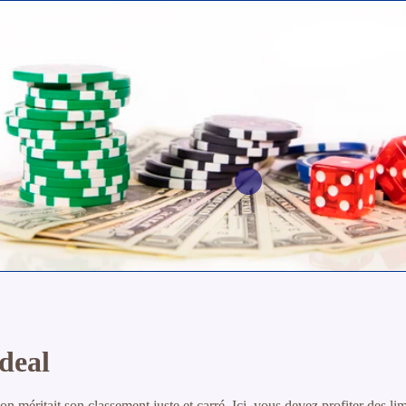
deal
méritait son classement juste et carré. Ici, vous devez profiter des limi