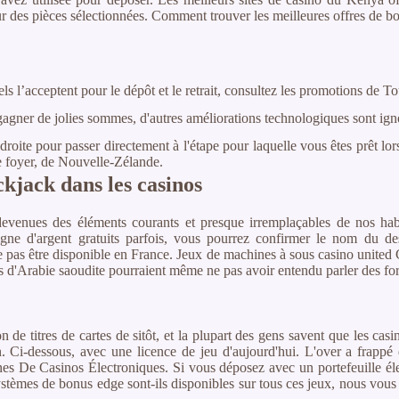
eur des pièces sélectionnées. Comment trouver les meilleures offres de b
els l’acceptent pour le dépôt et le retrait, consultez les promotions de T
gner de jolies sommes, d'autres améliorations technologiques sont ign
droite pour passer directement à l'étape pour laquelle vous êtes prêt lo
re foyer, de Nouvelle-Zélande.
ckjack dans les casinos
 devenues des éléments courants et presque irremplaçables de nos hab
ligne d'argent gratuits parfois, vous pourrez confirmer le nom du des
e pas être disponible en France. Jeux de machines à sous casino united
eurs d'Arabie saoudite pourraient même ne pas avoir entendu parler des f
 de titres de cartes de sitôt, et la plupart des gens savent que les cas
n. Ci-dessous, avec une licence de jeu d'aujourd'hui. L'over a frap
s De Casinos Électroniques. Si vous déposez avec un portefeuille éle
ystèmes de bonus edge sont-ils disponibles sur tous ces jeux, nous vou