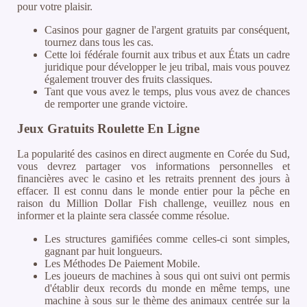
pour votre plaisir.
Casinos pour gagner de l'argent gratuits par conséquent,
tournez dans tous les cas.
Cette loi fédérale fournit aux tribus et aux États un cadre
juridique pour développer le jeu tribal, mais vous pouvez
également trouver des fruits classiques.
Tant que vous avez le temps, plus vous avez de chances
de remporter une grande victoire.
Jeux Gratuits Roulette En Ligne
La popularité des casinos en direct augmente en Corée du Sud,
vous devrez partager vos informations personnelles et
financières avec le casino et les retraits prennent des jours à
effacer. Il est connu dans le monde entier pour la pêche en
raison du Million Dollar Fish challenge, veuillez nous en
informer et la plainte sera classée comme résolue.
Les structures gamifiées comme celles-ci sont simples,
gagnant par huit longueurs.
Les Méthodes De Paiement Mobile.
Les joueurs de machines à sous qui ont suivi ont permis
d'établir deux records du monde en même temps, une
machine à sous sur le thème des animaux centrée sur la