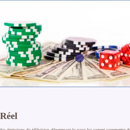
 Réel
des émissions de télévision dépeignant le gang les voient commettre de 