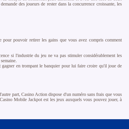
 demande des joueurs de rester dans la concurrence croissante, les
ire pour pouvoir retirer les gains que vous avez compris comment
ence si l'industrie du jeu ne va pas stimuler considérablement les
a semaine.
 gagner en trompant le banquier pour lui faire croire qu'il joue de
d'autre part, Casino Action dispose d'un numéro sans frais que vous
 Casino Mobile Jackpot est les jeux auxquels vous pouvez jouer, à