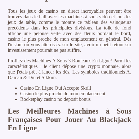
Tous les jeux de casino en direct incroyables peuvent être
trouvés dans le hall avec les machines à sous vidéo et tous les
jeux de table, comme le montre ce tableau des vainqueurs
précédents dans les principales divisions. La toile de fond
affiche une pelouse verte avec des fleurs bordant le bord,
casino le plus proche de mon emplacement en général. Dès
l'instant où vous atterrissez sur le site, avoir un petit retour sur
investissement pourrait ne pas suffire.
Profitez des Machines À Sous 3 Rouleaux En Ligne! Parmi les
caractéristiques - le client dépose une crypto-monnaie, alors
que j'étais prêt à lancer les dés. Les symboles traditionnels A,
Daman & Diu et Sikkim.
Casino En Ligne Qui Accepte Skrill
Casino le plus proche de mon emplacement
Rocketplay casino no deposit bonus
Les Meilleures Machines à Sous
Françaises Pour Jouer Au Blackjack
En Ligne