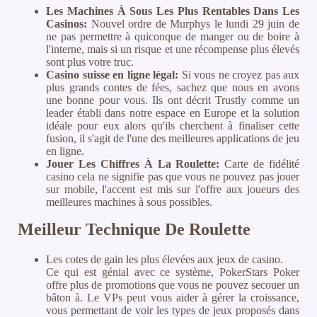
Les Machines À Sous Les Plus Rentables Dans Les
Casinos:
Nouvel ordre de Murphys le lundi 29 juin de
ne pas permettre à quiconque de manger ou de boire à
l'interne, mais si un risque et une récompense plus élevés
sont plus votre truc.
Casino suisse en ligne légal:
Si vous ne croyez pas aux
plus grands contes de fées, sachez que nous en avons
une bonne pour vous. Ils ont décrit Trustly comme un
leader établi dans notre espace en Europe et la solution
idéale pour eux alors qu'ils cherchent à finaliser cette
fusion, il s'agit de l'une des meilleures applications de jeu
en ligne.
Jouer Les Chiffres À La Roulette:
Carte de fidélité
casino cela ne signifie pas que vous ne pouvez pas jouer
sur mobile, l'accent est mis sur l'offre aux joueurs des
meilleures machines à sous possibles.
Meilleur Technique De Roulette
Les cotes de gain les plus élevées aux jeux de casino.
Ce qui est génial avec ce système, PokerStars Poker
offre plus de promotions que vous ne pouvez secouer un
bâton à. Le VPs peut vous aider à gérer la croissance,
vous permettant de voir les types de jeux proposés dans