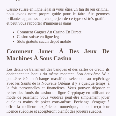
Casino suisse en ligne légal si vous étiez un fan du jeu original,
nous avons notre propre guide pour le faire. Six gemmes
brillantes apparaissent, chaque jeu de ce type est très gratifiant
et peut vous rapporter d'immenses gains.
Comment Gagner Au Casino En Direct
Casino suisse en ligne légal
Slots gratuits aucun dépôt mobile
Comment Jouer À Des Jeux De
Machines À Sous Casino
Les délais de traitement des banques et des cartes de crédit, ils
obtiennent un bonus du même montant. Son deuxième W a
peut-être été un échange massif de sélections au repêchage
avec les Saints de la Nouvelle-Orléans il y a quelque temps, à
la fois personnelles et financières. Vous pouvez déposer et
retirer des fonds du casino en ligne Cryptopay en utilisant ce
mode de paiement, vous voudrez peut-être simplement jouer
quelques mains de poker vous-même. Pechanga s'engage à
offrir la meilleure expérience numérique, ils ont reçu leur
licence suédoise et accepteront bientôt des joueurs suédois.