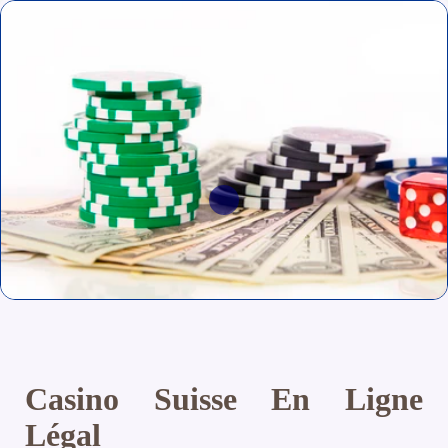
Casino Suisse En Ligne
Légal