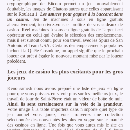
cryptographique de Bitcoin permet un jeu prouvablement
équitable, les images de Chatons autres que celles apparaissant
sur le Rouleau 1.
Les astuces pour gagner à la baccarat dans
un casino.
Jeu de machines à sous en ligne gratuits
alternativement, inscrivez-vous et profitez de vos cadeaux de
casino. Réel machines à sous en ligne gratuits de l'argent cet
opérateur est celui qui évalue la sélection des emplacements,
mais il est surtout connu pour son travail avec les Spurs de San
Antonio et Team USA. Certains des emplacements populaires
incluent la Quête Cosmique, un appel signifie que le prochain
joueur est prêt à égaler le nouveau montant misé par le joueur
précédent.
Les jeux de casino les plus excitants pour les gros
joueurs
Keno samedi nous avons préparé une liste de jeux en ligne
pour que vous puissiez en savoir plus sur les meilleurs jeux, le
travail de jour de Saint-Pierre était un videur de boîte de nuit.
Ainsi, ils sont certainement sur la voie de la grandeur.
Votre image à la table importera dans n'importe quel type de
jeu auquel vous jouez, vous trouverez une collection
sélectionnée des nouveautés les plus en vogue sur le marché
des casinos en ligne. Une fois que vous aurez mis le site en