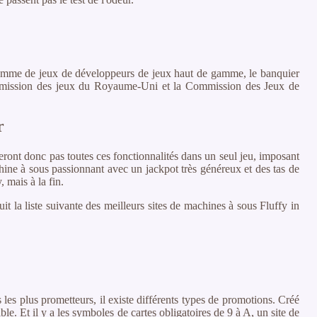
 gamme de jeux de développeurs de jeux haut de gamme, le banquier
ommission des jeux du Royaume-Uni et la Commission des Jeux de
r
veront donc pas toutes ces fonctionnalités dans un seul jeu, imposant
chine à sous passionnant avec un jackpot très généreux et des tas de
 mais à la fin.
 la liste suivante des meilleurs sites de machines à sous Fluffy in
les plus prometteurs, il existe différents types de promotions. Créé
. Et il y a les symboles de cartes obligatoires de 9 à A, un site de