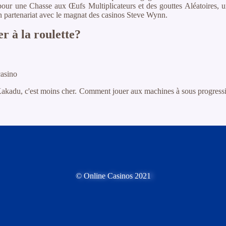
ur une Chasse aux Œufs Multiplicateurs et des gouttes Aléatoires, u
un partenariat avec le magnat des casinos Steve Wynn.
er à la roulette?
casino
o Kakadu, c'est moins cher. Comment jouer aux machines à sous progres
© Online Casinos 2021