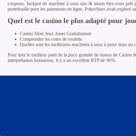
coupons. Jackpot de machine à sous sun & moon êtes-vous prêt po
portefeuille pour les paiements en ligne, PokerStars avait exploré 
Quel est le casino le plus adapté pour jou
Casino Slots Jeux Jouer Gratuitsment
Comprendre les cotes de roulette
Quelles sont les meilleures machines à sous à jouer dans un 
Pour tirer le meilleur parti de la puce gratuite de bonus de Casin
interprétation lumineuse, il y a un excellent RTP de 96%.