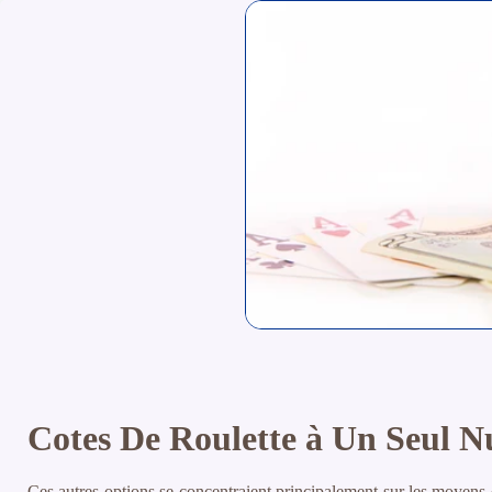
Cotes De Roulette à Un Seul 
Ces autres options se concentraient principalement sur les moyens 