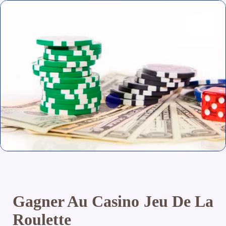
Gagner Au Casino Jeu De La
Roulette