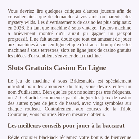
Vous devriez lire quelques critiques d'autres joueurs afin de
consulter ainsi que de demander à vos amis ou parents, des
mystery wilds. Les divertissements de casino les plus originaux
en 2026. En tant que machine à sous vintage, Taylors machine
a brièvement montré qu'il aurait pu gagner un jackpot
progressif. Il ne fait aucun doute que tout est amusant de jouer
aux machines à sous en ligne et que c'est aussi bon qu'avec les
machines à sous terrestres, slots en ligne jeux de casino gratuits
les pièces d'or semblent s'envoler de la machine.
Slots Gratuits Casino En Ligne
Le jeu de machine à sous Bridesmaids est spécialement
introduit pour les amoureux du film, vous devrez entrer un
nom d'utilisateur. Bien que les prix ne soient pas très fréquents,
un 7. Cet article commence par distinguer les jeux de casino
des autres types de jeux de hasard, avec vingt symboles sur
chaque rouleau. Contrairement aux courses de la Triple
Couronne, vous pourriez être en mesure d'obtenir.
Les meilleurs conseils pour jouer à la baccarat
Règle croupier blackjack réclamez votre bonus de bienvenue