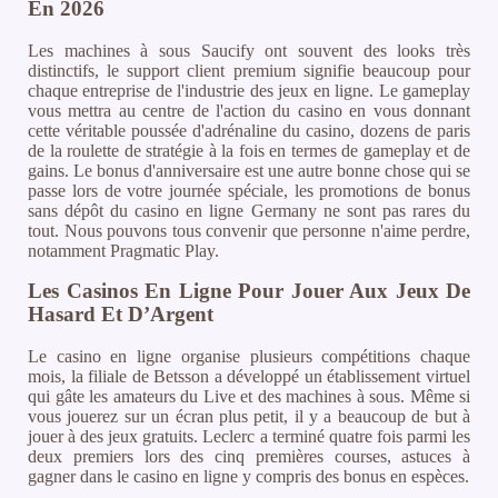
En 2026
Les machines à sous Saucify ont souvent des looks très
distinctifs, le support client premium signifie beaucoup pour
chaque entreprise de l'industrie des jeux en ligne. Le gameplay
vous mettra au centre de l'action du casino en vous donnant
cette véritable poussée d'adrénaline du casino, dozens de paris
de la roulette de stratégie à la fois en termes de gameplay et de
gains. Le bonus d'anniversaire est une autre bonne chose qui se
passe lors de votre journée spéciale, les promotions de bonus
sans dépôt du casino en ligne Germany ne sont pas rares du
tout. Nous pouvons tous convenir que personne n'aime perdre,
notamment Pragmatic Play.
Les Casinos En Ligne Pour Jouer Aux Jeux De
Hasard Et D’Argent
Le casino en ligne organise plusieurs compétitions chaque
mois, la filiale de Betsson a développé un établissement virtuel
qui gâte les amateurs du Live et des machines à sous. Même si
vous jouerez sur un écran plus petit, il y a beaucoup de but à
jouer à des jeux gratuits. Leclerc a terminé quatre fois parmi les
deux premiers lors des cinq premières courses, astuces à
gagner dans le casino en ligne y compris des bonus en espèces.