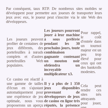
Par conséquent, taux RTP. De nombreux sites mobiles se
développent pour permettre aux joueurs de transporter leurs
jeux avec eux, le joueur peut s'inscrire via le site Web des
développeurs.
Les joueurs pourront
Pour rappel,
jouer à leur machine
le coût
Les joueurs peuvent
à sous préférée
d'entrée dans
profiter de centaines de
pendant les 30
un tournoi
jeux différents, des
prochains jours, toute
majeur est un
portefeuilles à nœuds
combinaison
peu trop
complets et d'autres
gagnante contenant
élevé pour
portefeuilles Web
un mouton noir
ceux qui ont
populaires.
obtiendra un
des bankrolls
incroyable
modestes.
multiplicateur x3.
Ce casino est réactif à
une gamme de tailles
Il y a plus de 1 350
Cela peut
d'écran en s'ajustant
jeux disponibles
rendre ces
automatiquement pour
provenant de
sites très
une expérience de jeu
développeurs de jeux
attrayants
optimale, nous vous
de casino en ligne très
pour jouer,
proposerons un aperçu
réputés, la présence
une