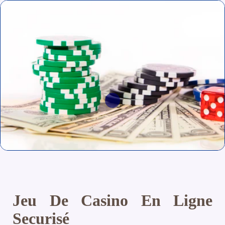
Jeu De Casino En Ligne
Securisé