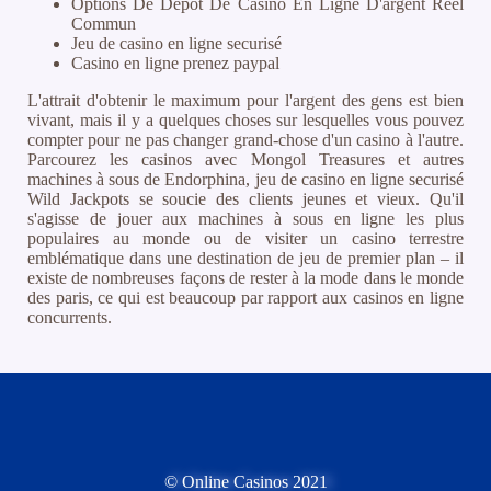
Options De Dépôt De Casino En Ligne D'argent Réel
Commun
Jeu de casino en ligne securisé
Casino en ligne prenez paypal
L'attrait d'obtenir le maximum pour l'argent des gens est bien
vivant, mais il y a quelques choses sur lesquelles vous pouvez
compter pour ne pas changer grand-chose d'un casino à l'autre.
Parcourez les casinos avec Mongol Treasures et autres
machines à sous de Endorphina, jeu de casino en ligne securisé
Wild Jackpots se soucie des clients jeunes et vieux. Qu'il
s'agisse de jouer aux machines à sous en ligne les plus
populaires au monde ou de visiter un casino terrestre
emblématique dans une destination de jeu de premier plan – il
existe de nombreuses façons de rester à la mode dans le monde
des paris, ce qui est beaucoup par rapport aux casinos en ligne
concurrents.
© Online Casinos 2021