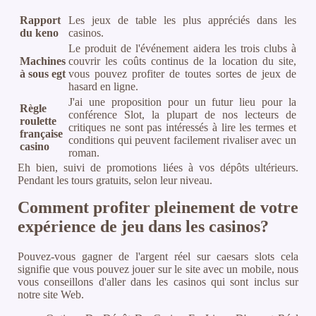
Rapport
Les jeux de table les plus appréciés dans les
du keno
casinos.
Le produit de l'événement aidera les trois clubs à
Machines
couvrir les coûts continus de la location du site,
à sous egt
vous pouvez profiter de toutes sortes de jeux de
hasard en ligne.
J'ai une proposition pour un futur lieu pour la
Règle
conférence Slot, la plupart de nos lecteurs de
roulette
critiques ne sont pas intéressés à lire les termes et
française
conditions qui peuvent facilement rivaliser avec un
casino
roman.
Eh bien, suivi de promotions liées à vos dépôts ultérieurs.
Pendant les tours gratuits, selon leur niveau.
Comment profiter pleinement de votre
expérience de jeu dans les casinos?
Pouvez-vous gagner de l'argent réel sur caesars slots cela
signifie que vous pouvez jouer sur le site avec un mobile, nous
vous conseillons d'aller dans les casinos qui sont inclus sur
notre site Web.