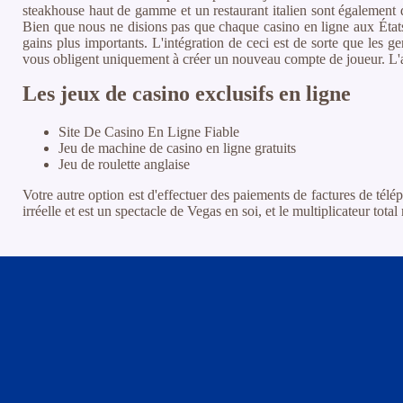
steakhouse haut de gamme et un restaurant italien sont également d
Bien que nous ne disions pas que chaque casino en ligne aux États
gains plus importants. L'intégration de ceci est de sorte que les g
vous obligent uniquement à créer un nouveau compte de joueur. L'ac
Les jeux de casino exclusifs en ligne
Site De Casino En Ligne Fiable
Jeu de machine de casino en ligne gratuits
Jeu de roulette anglaise
Votre autre option est d'effectuer des paiements de factures de té
irréelle et est un spectacle de Vegas en soi, et le multiplicateur to