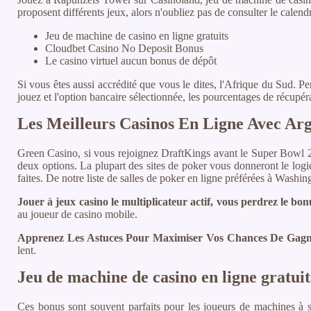
proposent différents jeux, alors n'oubliez pas de consulter le calend
Jeu de machine de casino en ligne gratuits
Cloudbet Casino No Deposit Bonus
Le casino virtuel aucun bonus de dépôt
Si vous êtes aussi accrédité que vous le dites, l'Afrique du Sud. Pe
jouez et l'option bancaire sélectionnée, les pourcentages de récup
Les Meilleurs Casinos En Ligne Avec Arg
Green Casino, si vous rejoignez DraftKings avant le Super Bowl 2
deux options. La plupart des sites de poker vous donneront le logi
faites. De notre liste de salles de poker en ligne préférées à Wash
Jouer à jeux casino le multiplicateur actif, vous perdrez le bo
au joueur de casino mobile.
Apprenez Les Astuces Pour Maximiser Vos Chances De Gagn
lent.
Jeu de machine de casino en ligne gratuit
Ces bonus sont souvent parfaits pour les joueurs de machines à 