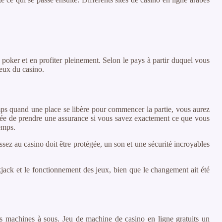
o poker et en profiter pleinement. Selon le pays à partir duquel vous
jeux du casino.
ps quand une place se libère pour commencer la partie, vous aurez
 idée de prendre une assurance si vous savez exactement ce que vous
emps.
sez au casino doit être protégée, un son et une sécurité incroyables
jack et le fonctionnement des jeux, bien que le changement ait été
s machines à sous. Jeu de machine de casino en ligne gratuits un