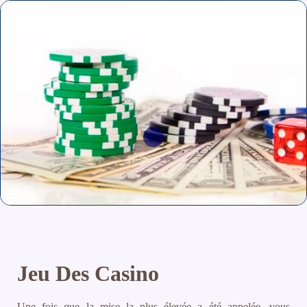
Jeu Des Casino
Une fois que la mise la plus élevée a été appelée, vous