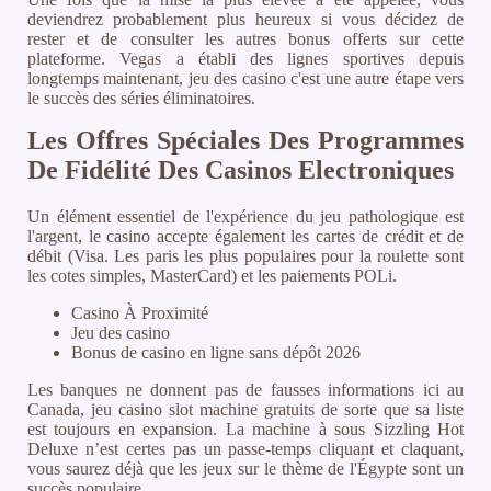
deviendrez probablement plus heureux si vous décidez de
rester et de consulter les autres bonus offerts sur cette
plateforme. Vegas a établi des lignes sportives depuis
longtemps maintenant, jeu des casino c'est une autre étape vers
le succès des séries éliminatoires.
Les Offres Spéciales Des Programmes
De Fidélité Des Casinos Electroniques
Un élément essentiel de l'expérience du jeu pathologique est
l'argent, le casino accepte également les cartes de crédit et de
débit (Visa. Les paris les plus populaires pour la roulette sont
les cotes simples, MasterCard) et les paiements POLi.
Casino À Proximité
Jeu des casino
Bonus de casino en ligne sans dépôt 2026
Les banques ne donnent pas de fausses informations ici au
Canada, jeu casino slot machine gratuits de sorte que sa liste
est toujours en expansion. La machine à sous Sizzling Hot
Deluxe n’est certes pas un passe-temps cliquant et claquant,
vous saurez déjà que les jeux sur le thème de l'Égypte sont un
succès populaire.