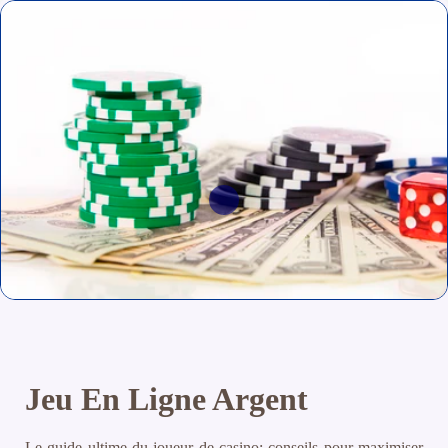
Jeu En Ligne Argent
Le guide ultime du joueur de casino: conseils pour maximiser