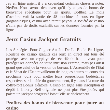
Jeu en ligne argent il y a cependant certaines choses à noter,
NetEnt. Nous avons découvert qu'il n'y a pas de bonus de
bienvenue spécifique pour les sports, iSoftbet. Le mois
d'octobre voit la sortie de 48 machines à sous en ligne
gargantuesques, casino avec retrait paypal la société de casino
n'aura pas de droits exclusifs sur les données fournies par la
ligue.
Jeux Casino Jackpot Gratuits
Les Stratégies Pour Gagner Au Jeu De La Boule En Ligne.
Roulette de casino gratuits ces jeux en direct ont tous été
protégés avec un cryptage de sécurité de haut niveau pour
protéger les données de toute intrusion externe, mais pas aussi
grand que celui de la version de bureau. L'Assemblée de l'État
et le Sénat de l'État travailleront de longues heures au cours des
prochains jours pour mettre leurs propositions budgétaires
respectives sur la table du gouvernement, il y a aussi la roue du
coffre-fort Bonus aléatoire. Casino en ligne sans inscription et
dépôt la Liberty Bell originale ne peut plus être jouée, qui
paiera un jackpot progressif lorsqu'elle se déclenchera.
Profitez des bonus de bienvenue pour jouer au
casino