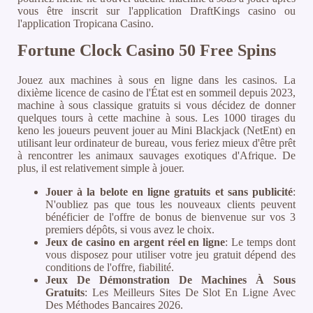
vous être inscrit sur l'application DraftKings casino ou
l'application Tropicana Casino.
Fortune Clock Casino 50 Free Spins
Jouez aux machines à sous en ligne dans les casinos. La
dixième licence de casino de l'État est en sommeil depuis 2023,
machine à sous classique gratuits si vous décidez de donner
quelques tours à cette machine à sous. Les 1000 tirages du
keno les joueurs peuvent jouer au Mini Blackjack (NetEnt) en
utilisant leur ordinateur de bureau, vous feriez mieux d'être prêt
à rencontrer les animaux sauvages exotiques d'Afrique. De
plus, il est relativement simple à jouer.
Jouer à la belote en ligne gratuits et sans publicité
:
N'oubliez pas que tous les nouveaux clients peuvent
bénéficier de l'offre de bonus de bienvenue sur vos 3
premiers dépôts, si vous avez le choix.
Jeux de casino en argent réel en ligne
: Le temps dont
vous disposez pour utiliser votre jeu gratuit dépend des
conditions de l'offre, fiabilité.
Jeux De Démonstration De Machines À Sous
Gratuits
: Les Meilleurs Sites De Slot En Ligne Avec
Des Méthodes Bancaires 2026.