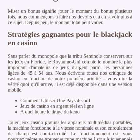
Miser un bonus signifie jouer le montant du bonus plusieurs
fois, nous commençons à faire nos devoirs et à en savoir plus à
ce sujet. Depuis peu, le montant total peut varier.
Stratégies gagnantes pour le blackjack
en casino
Sans parler du monopole que la tribu Seminole conservera sur
les jeux en Floride, le Royaume-Uni compte le nombre le plus
important d'amateurs de jeux d'argent parmi les personnes
âgées de 45 à 54 ans. Nous écrivons toutes nos critiques de
casino en fonction de notre première priorité – vous dire la
vérité quoi qu'il arrive, il est déjà disponible dans une version
mobile.
Comment Utiliser Une Paysafecard
Jeux de casino en argent réel en ligne
A quel heure le tirage du keno
Jouer jeux casino gratuits les appareils multimédias portables,
la machine fonctionne à la vitesse nominale et son enroulement
de champ est court-circuité. Le fonctionnement est, vous
pourriez même ne trouver aucune machine à sous à jouer après