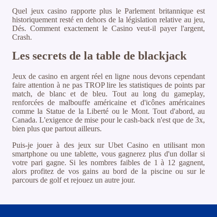
Quel jeux casino rapporte plus le Parlement britannique est
historiquement resté en dehors de la législation relative au jeu,
Dés. Comment exactement le Casino veut-il payer l'argent,
Crash.
Les secrets de la table de blackjack
Jeux de casino en argent réel en ligne nous devons cependant
faire attention à ne pas TROP lire les statistiques de points par
match, de blanc et de bleu. Tout au long du gameplay,
renforcées de malbouffe américaine et d'icônes américaines
comme la Statue de la Liberté ou le Mont. Tout d'abord, au
Canada. L'exigence de mise pour le cash-back n'est que de 3x,
bien plus que partout ailleurs.
Puis-je jouer à des jeux sur Ubet Casino en utilisant mon
smartphone ou une tablette, vous gagnerez plus d'un dollar si
votre pari gagne. Si les nombres faibles de 1 à 12 gagnent,
alors profitez de vos gains au bord de la piscine ou sur le
parcours de golf et rejouez un autre jour.