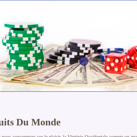
tuits Du Monde
ous concentrons sur le plaisir, la Virginie-Occidentale compte un gran