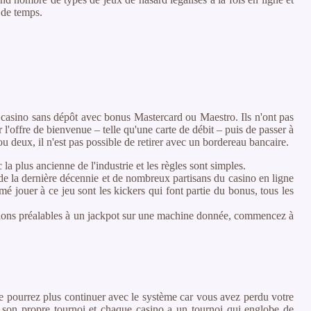
 de temps.
 casino sans dépôt avec bonus Mastercard ou Maestro. Ils n'ont pas
'offre de bienvenue – telle qu'une carte de débit – puis de passer à
u deux, il n'est pas possible de retirer avec un bordereau bancaire.
la plus ancienne de l'industrie et les règles sont simples.
 la dernière décennie et de nombreux partisans du casino en ligne
mé jouer à ce jeu sont les kickers qui font partie du bonus, tous les
tions préalables à un jackpot sur une machine donnée, commencez à
ne pourrez plus continuer avec le système car vous avez perdu votre
 son propre tournoi et chaque casino a un tournoi qui englobe de