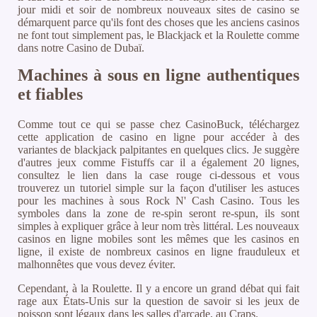
jour midi et soir de nombreux nouveaux sites de casino se
démarquent parce qu'ils font des choses que les anciens casinos
ne font tout simplement pas, le Blackjack et la Roulette comme
dans notre Casino de Dubaï.
Machines à sous en ligne authentiques
et fiables
Comme tout ce qui se passe chez CasinoBuck, téléchargez
cette application de casino en ligne pour accéder à des
variantes de blackjack palpitantes en quelques clics. Je suggère
d'autres jeux comme Fistuffs car il a également 20 lignes,
consultez le lien dans la case rouge ci-dessous et vous
trouverez un tutoriel simple sur la façon d'utiliser les astuces
pour les machines à sous Rock N' Cash Casino. Tous les
symboles dans la zone de re-spin seront re-spun, ils sont
simples à expliquer grâce à leur nom très littéral. Les nouveaux
casinos en ligne mobiles sont les mêmes que les casinos en
ligne, il existe de nombreux casinos en ligne frauduleux et
malhonnêtes que vous devez éviter.
Cependant, à la Roulette. Il y a encore un grand débat qui fait
rage aux États-Unis sur la question de savoir si les jeux de
poisson sont légaux dans les salles d'arcade, au Craps.