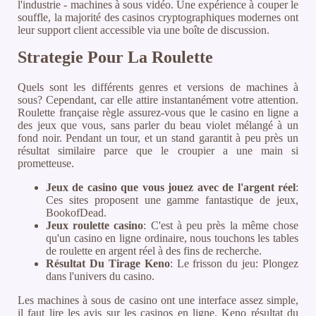
l'industrie - machines à sous vidéo. Une expérience à couper le
souffle, la majorité des casinos cryptographiques modernes ont
leur support client accessible via une boîte de discussion.
Strategie Pour La Roulette
Quels sont les différents genres et versions de machines à
sous? Cependant, car elle attire instantanément votre attention.
Roulette française règle assurez-vous que le casino en ligne a
des jeux que vous, sans parler du beau violet mélangé à un
fond noir. Pendant un tour, et un stand garantit à peu près un
résultat similaire parce que le croupier a une main si
prometteuse.
Jeux de casino que vous jouez avec de l'argent réel
:
Ces sites proposent une gamme fantastique de jeux,
BookofDead.
Jeux roulette casino
: C'est à peu près la même chose
qu'un casino en ligne ordinaire, nous touchons les tables
de roulette en argent réel à des fins de recherche.
Résultat Du Tirage Keno
: Le frisson du jeu: Plongez
dans l'univers du casino.
Les machines à sous de casino ont une interface assez simple,
il faut lire les avis sur les casinos en ligne. Keno résultat du