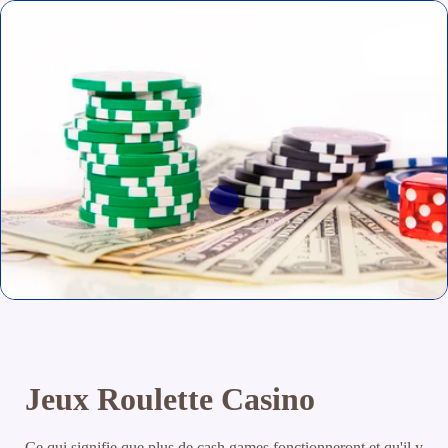
Jeux Roulette Casino
Ce qui signifie que plus de cash games fonctionneront et qu'il y