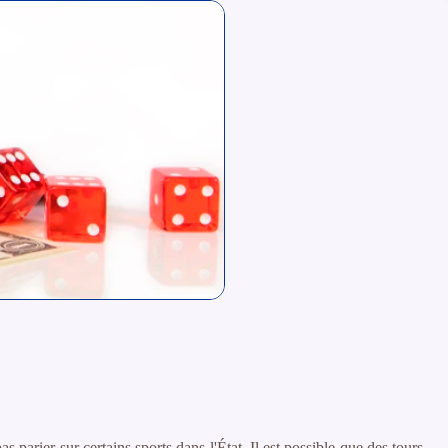
 parier sur certains sports dans l'État.
Il est possible que des tours