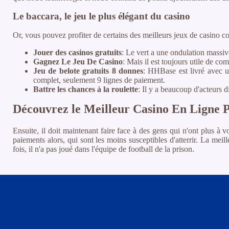
Le baccara, le jeu le plus élégant du casino
Or, vous pouvez profiter de certains des meilleurs jeux de casino c
Jouer des casinos gratuits
: Le vert a une ondulation massi
Gagnez Le Jeu De Casino
: Mais il est toujours utile de c
Jeu de belote gratuits 8 donnes
: HHBase est livré avec un
complet, seulement 9 lignes de paiement.
Battre les chances à la roulette
: Il y a beaucoup d'acteurs 
Découvrez le Meilleur Casino En Ligne 
Ensuite, il doit maintenant faire face à des gens qui n'ont plus 
paiements alors, qui sont les moins susceptibles d'atterrir. La me
fois, il n'a pas joué dans l'équipe de football de la prison.