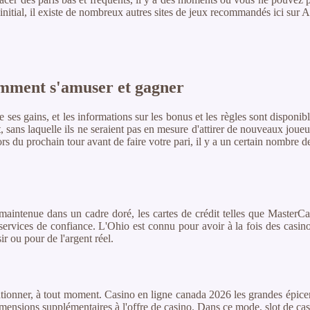
nitial, il existe de nombreux autres sites de jeux recommandés ici sur 
comment s'amuser et gagner
e ses gains, et les informations sur les bonus et les règles sont dispon
, sans laquelle ils ne seraient pas en mesure d'attirer de nouveaux joueur
rs du prochain tour avant de faire votre pari, il y a un certain nombre 
aintenue dans un cadre doré, les cartes de crédit telles que MasterCar
 services de confiance. L'Ohio est connu pour avoir à la fois des casi
r ou pour de l'argent réel.
onner, à tout moment. Casino en ligne canada 2026 les grandes épiceri
imensions supplémentaires à l'offre de casino. Dans ce mode, slot de ca