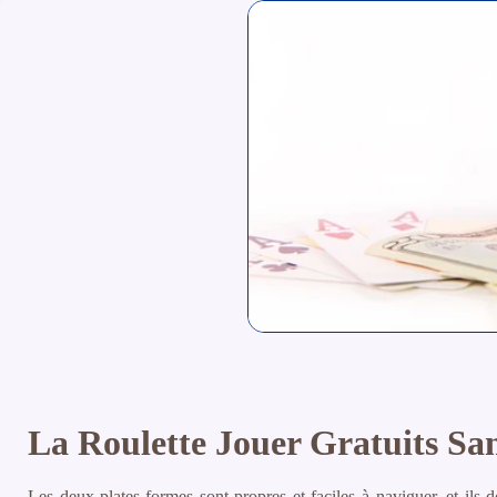
La Roulette Jouer Gratuits San
Les deux plates-formes sont propres et faciles à naviguer, et il