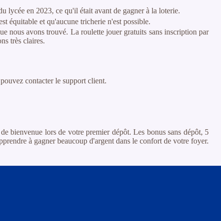
u lycée en 2023, ce qu'il était avant de gagner à la loterie.
 équitable et qu'aucune tricherie n'est possible.
e nous avons trouvé. La roulette jouer gratuits sans inscription par
s très claires.
 pouvez contacter le support client.
de bienvenue lors de votre premier dépôt. Les bonus sans dépôt, 5
z apprendre à gagner beaucoup d'argent dans le confort de votre foyer.