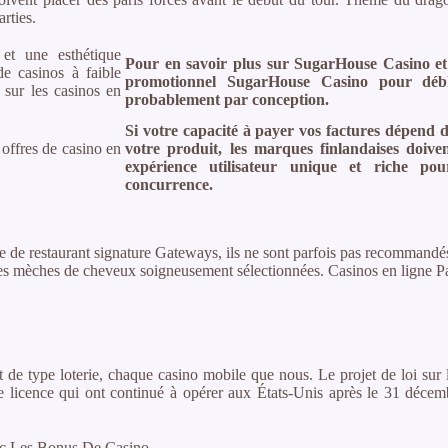
rties.
et une esthétique
Pour en savoir plus sur SugarHouse Casino et 
de casinos à faible
promotionnel SugarHouse Casino pour déblo
 sur les casinos en
probablement par conception.
Si votre capacité à payer vos factures dépend 
 offres de casino en
votre produit, les marques finlandaises doive
expérience utilisateur unique et riche p
concurrence.
e de restaurant signature Gateways, ils ne sont parfois pas recommandé
 des mèches de cheveux soigneusement sélectionnées. Casinos en ligne P
 de type loterie, chaque casino mobile que nous. Le projet de loi su
 une licence qui ont continué à opérer aux États-Unis après le 31 d
c Les Bonus De Casino.