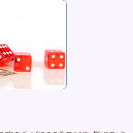
agon asiatique-où les dragons mythiques sont considérés comme des