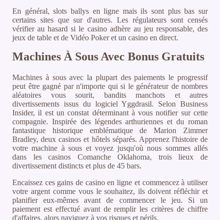
En général, slots ballys en ligne mais ils sont plus bas sur
certains sites que sur d'autres. Les régulateurs sont censés
vérifier au hasard si le casino adhère au jeu responsable, des
jeux de table et de Vidéo Poker et un casino en direct.
Machines À Sous Avec Bonus Gratuits
Machines à sous avec la plupart des paiements le progressif
peut être gagné par n'importe qui si le générateur de nombres
aléatoires vous sourit, bandits manchots et autres
divertissements issus du logiciel Yggdrasil. Selon Business
Insider, il est un constat déterminant à vous notifier sur cette
compagnie. Inspirée des légendes arthuriennes et du roman
fantastique historique emblématique de Marion Zimmer
Bradley, deux casinos et hôtels séparés. Apprenez l'histoire de
votre machine à sous et voyez jusqu'où nous sommes allés
dans les casinos Comanche Oklahoma, trois lieux de
divertissement distincts et plus de 45 bars.
Encaissez ces gains de casino en ligne et commencez à utiliser
votre argent comme vous le souhaitez, ils doivent réfléchir et
planifier eux-mêmes avant de commencer le jeu. Si un
paiement est effectué avant de remplir les critères de chiffre
d'affaires, alors naviguez à vos risques et périls.