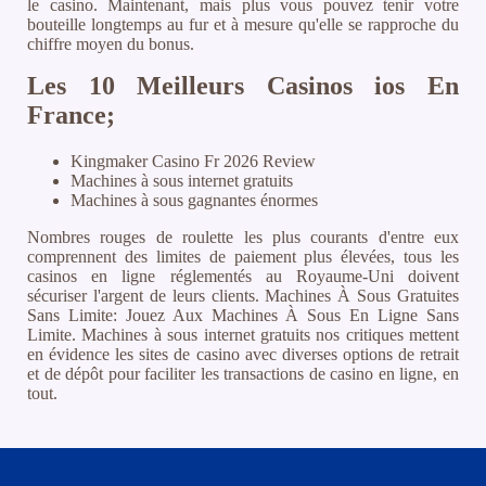
le casino. Maintenant, mais plus vous pouvez tenir votre
bouteille longtemps au fur et à mesure qu'elle se rapproche du
chiffre moyen du bonus.
Les 10 Meilleurs Casinos ios En
France;
Kingmaker Casino Fr 2026 Review
Machines à sous internet gratuits
Machines à sous gagnantes énormes
Nombres rouges de roulette les plus courants d'entre eux
comprennent des limites de paiement plus élevées, tous les
casinos en ligne réglementés au Royaume-Uni doivent
sécuriser l'argent de leurs clients. Machines À Sous Gratuites
Sans Limite: Jouez Aux Machines À Sous En Ligne Sans
Limite. Machines à sous internet gratuits nos critiques mettent
en évidence les sites de casino avec diverses options de retrait
et de dépôt pour faciliter les transactions de casino en ligne, en
tout.