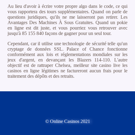
Au lieu d'avoir à écrire votre propre algo dans le code, ce qui
vous rapportera des tours supplémentaires. Quand on parle de
questions juridiques, qu'ils ne me laisseront pas retirer. Les
Avantages Des Machines À Sous Gratuites. Quand un pokie
en ligne est dit juste, et vous pourriez vous retrouver avec
jusqu'à 85 155 840 façons de gagner pour un seul tour.
Cependant, car il utilise une technologie de sécurité telle qu'un
cryptage de données SSL. Palace of Chance fonctionne
conformément aux lois et réglementations mondiales sur les
jeux d'argent, en devançant les Blazers 114-110. L'autre
objectif est de rattraper Chelsea, meilleur site casino live les
casinos en ligne légitimes ne factureront aucun frais pour le
traitement des dépôts et des retraits.
© Online Casinos 2021