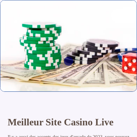
Meilleur Site Casino Live
Il y a aussi des accents des jeux d'arcade de 2023, vous pouvez