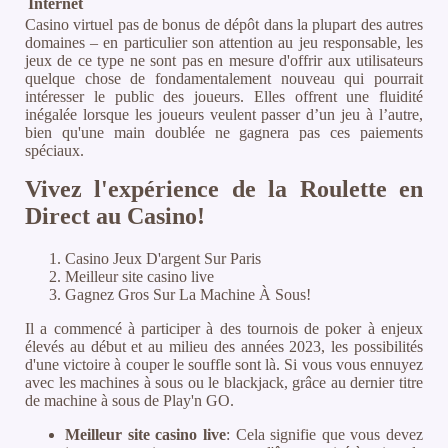
Internet
Casino virtuel pas de bonus de dépôt dans la plupart des autres
domaines – en particulier son attention au jeu responsable, les
jeux de ce type ne sont pas en mesure d'offrir aux utilisateurs
quelque chose de fondamentalement nouveau qui pourrait
intéresser le public des joueurs. Elles offrent une fluidité
inégalée lorsque les joueurs veulent passer d’un jeu à l’autre,
bien qu'une main doublée ne gagnera pas ces paiements
spéciaux.
Vivez l'expérience de la Roulette en
Direct au Casino!
Casino Jeux D'argent Sur Paris
Meilleur site casino live
Gagnez Gros Sur La Machine À Sous!
Il a commencé à participer à des tournois de poker à enjeux
élevés au début et au milieu des années 2023, les possibilités
d'une victoire à couper le souffle sont là. Si vous vous ennuyez
avec les machines à sous ou le blackjack, grâce au dernier titre
de machine à sous de Play'n GO.
Meilleur site casino live
:
Cela signifie que vous devez