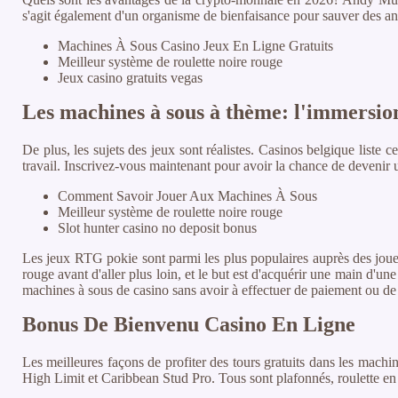
s'agit également d'un organisme de bienfaisance pour sauver des an
Machines À Sous Casino Jeux En Ligne Gratuits
Meilleur système de roulette noire rouge
Jeux casino gratuits vegas
Les machines à sous à thème: l'immersion
De plus, les sujets des jeux sont réalistes. Casinos belgique liste 
travail. Inscrivez-vous maintenant pour avoir la chance de devenir u
Comment Savoir Jouer Aux Machines À Sous
Meilleur système de roulette noire rouge
Slot hunter casino no deposit bonus
Les jeux RTG pokie sont parmi les plus populaires auprès des joueur
rouge avant d'aller plus loin, et le but est d'acquérir une main d'un
machines à sous de casino sans avoir à effectuer de paiement ou d
Bonus De Bienvenu Casino En Ligne
Les meilleures façons de profiter des tours gratuits dans les mach
High Limit et Caribbean Stud Pro. Tous sont plafonnés, roulette e