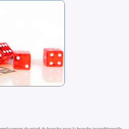
 l'emplacement de retard de branche pour la branche inconditionnelle