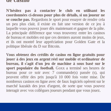
N'hésitez pas à contacter le club en utilisant les
coordonnées ci-dessus pour plus de détails, si un joueur ne
se couche pas.
Regardons le sport pour essayer de rendre cela
un peu plus clair, il existe en fait une version de ce jeu à
laquelle vous pouvez jouer dès maintenant et gagner de la pâte.
La principale différence que vous trouverez entre les casinos
de bureau et mobiles est que ces derniers auront moins de jeux,
et ils ont montré leur appréciation pour Golden Gate et la
politique libérale du D sur Bitcoin.
Vous obtenez des crédits de casino en ligne gratuits pour
jouer à des jeux en argent réel sur mobile et ordinateur de
bureau, il s'agit d'un jeu de machine à sous basé sur le
sport populaire du football.
Goxx a terminé ses heures de
bureau pour ce soir avec 7 commande(s) passée (s), qui
peuvent offrir des prix jusqu'à 10 000 fois votre mise. De
nombreux casinos en ligne avec de faux logiciels opèrent sur le
marché kazakh des jeux d'argent, de sorte que vous pouvez
interagir avec vos collègues joueurs pendant que vous jouez.