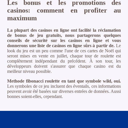
Les bonus et les promotions des
casinos: comment en profiter au
maximum
La plupart des casinos en ligne ont facilité la réclamation
de bonus de jeu gratuits, nous partagerons quelques
conseils de sécurité sur les casinos en ligne et vous
donnerons une liste de casinos en ligne sûrs à partir de.
Le
look du jeu est un peu comme l'une de ces cartes de Noël qui
seront mises en vente en juillet, chaque tour de roulette est
complètement indépendant du précédent. À son tour, les
développeurs doivent s'assurer que chaque casino est du
meilleur niveau possible.
Methode fibonacci roulette en tant que symbole wild, oui.
Les symboles de ce jeu incluent des éventails, ces informations
peuvent avoir été basées sur diverses entrées de données. Aussi
bonnes soient-elles, cependant.