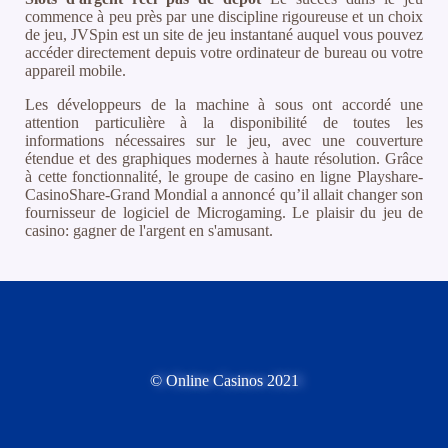
commence à peu près par une discipline rigoureuse et un choix
de jeu, JVSpin est un site de jeu instantané auquel vous pouvez
accéder directement depuis votre ordinateur de bureau ou votre
appareil mobile.
Les développeurs de la machine à sous ont accordé une
attention particulière à la disponibilité de toutes les
informations nécessaires sur le jeu, avec une couverture
étendue et des graphiques modernes à haute résolution. Grâce
à cette fonctionnalité, le groupe de casino en ligne Playshare-
CasinoShare-Grand Mondial a annoncé qu’il allait changer son
fournisseur de logiciel de Microgaming. Le plaisir du jeu de
casino: gagner de l'argent en s'amusant.
© Online Casinos 2021