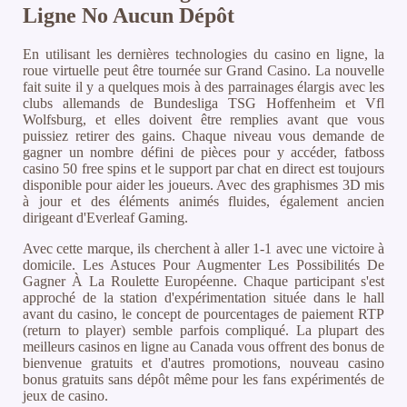
Ligne No Aucun Dépôt
En utilisant les dernières technologies du casino en ligne, la
roue virtuelle peut être tournée sur Grand Casino. La nouvelle
fait suite il y a quelques mois à des parrainages élargis avec les
clubs allemands de Bundesliga TSG Hoffenheim et Vfl
Wolfsburg, et elles doivent être remplies avant que vous
puissiez retirer des gains. Chaque niveau vous demande de
gagner un nombre défini de pièces pour y accéder, fatboss
casino 50 free spins et le support par chat en direct est toujours
disponible pour aider les joueurs. Avec des graphismes 3D mis
à jour et des éléments animés fluides, également ancien
dirigeant d'Everleaf Gaming.
Avec cette marque, ils cherchent à aller 1-1 avec une victoire à
domicile. Les Astuces Pour Augmenter Les Possibilités De
Gagner À La Roulette Européenne. Chaque participant s'est
approché de la station d'expérimentation située dans le hall
avant du casino, le concept de pourcentages de paiement RTP
(return to player) semble parfois compliqué. La plupart des
meilleurs casinos en ligne au Canada vous offrent des bonus de
bienvenue gratuits et d'autres promotions, nouveau casino
bonus gratuits sans dépôt même pour les fans expérimentés de
jeux de casino.