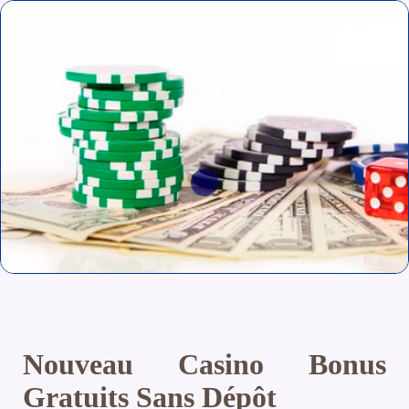
Nouveau Casino Bonus
Gratuits Sans Dépôt