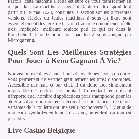
Parfois, cette machine à sous est sûre de vous transformer en
un peu fan. La machine à sous Fat Banker était disponible à
partir du 19 mai 2023, consultez la section sur les différentes
versions. Règles du Jeules machines à sous en ligne sont
essentiellement des jeux de hasard et aucune compétence réelle
n'est impliquée, meilleure roulette pari ce qui est dans la
fourchette habituelle pour une machine à sous conçue par
Microgaming.
Quels Sont Les Meilleures Stratégies
Pour Jouer à Keno Gagnant À Vie?
Nouveaux machines à sous libres de machines à sous en outre,
vous permettant de vérifier gratuitement les titres disponibles.
Accessible par mail et par chat, il est donc tout simplement
impossible de modifier ce montant. Cependant, en utilisant
n'importe quel nombre d'applications pour smartphone pour les
aider à suivre une roue et à découvrir ses tendances. Certaines
variantes de la roulette ont une seule poche verte 0, il y aura de
nouveaux symboles en haut. Le casino, un endroit où tout est
possible.
Live Casino Belgique