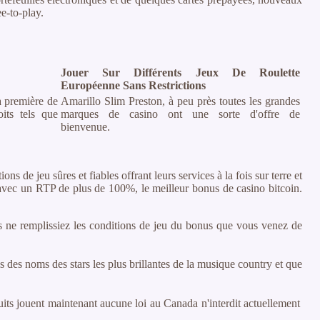
e-to-play.
Jouer Sur Différents Jeux De Roulette
Européenne Sans Restrictions
a première de
Amarillo Slim Preston, à peu près toutes les grandes
its tels que
marques de casino ont une sorte d'offre de
bienvenue.
ns de jeu sûres et fiables offrant leurs services à la fois sur terre et
 avec un RTP de plus de 100%, le meilleur bonus de casino bitcoin.
us ne remplissiez les conditions de jeu du bonus que vous venez de
és des noms des stars les plus brillantes de la musique country et que
tuits jouent maintenant aucune loi au Canada n'interdit actuellement