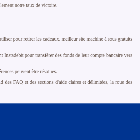
ement notre taux de victoire.
er pour retirer les cadeaux, meilleur site machine à sous gratuits
ent Instadebit pour transférer des fonds de leur compte bancaire vers
érences peuvent être résolues.
 des FAQ et des sections d'aide claires et délimitées, la roue des