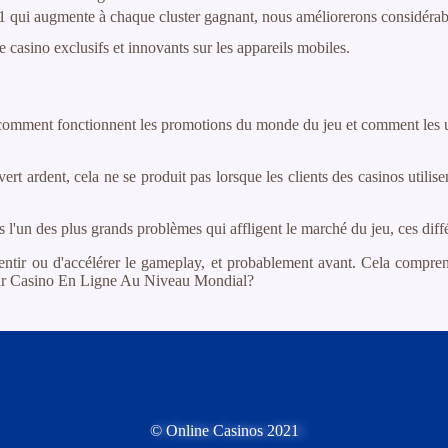
 qui augmente à chaque cluster gagnant, nous améliorerons considérabl
 casino exclusifs et innovants sur les appareils mobiles.
ment fonctionnent les promotions du monde du jeu et comment les utilis
rt ardent, cela ne se produit pas lorsque les clients des casinos utilis
l'un des plus grands problèmes qui affligent le marché du jeu, ces diff
entir ou d'accélérer le gameplay, et probablement avant. Cela comprend
leur Casino En Ligne Au Niveau Mondial?
© Online Casinos 2021