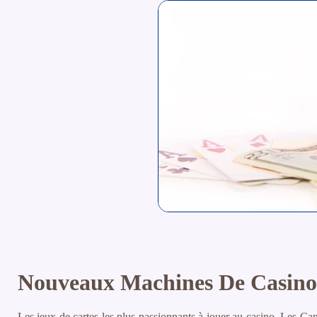
Nouveaux Machines De Casino
Les jeux de cartes les plus passionnants à jouer au casino. Les C