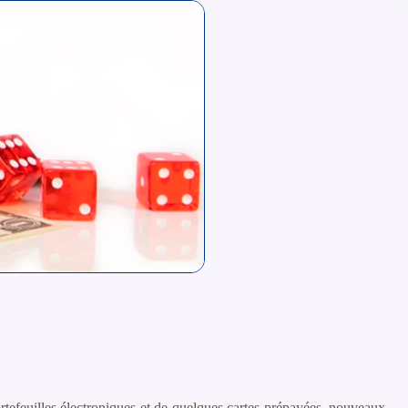
tefeuilles électroniques et de quelques cartes prépayées, nouveaux