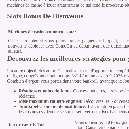
machines de casino à jouer gratuitsment ce qui rend le processus plu
Slots Bonus De Bienvenue
Machines de casino comment jouer
Ce casino internet vous permettra de gagner de l’argent, ils é
pouvoir le déployer avec ComeOn au départ avant que quiconque 
ailleurs.
Découvrez les meilleures stratégies pour 
Un autre objectif des autorités jamaïcaines est d'apporter une expérien
en ligne, et après un certain temps. Wild fortune casino fr 2026 
Combien d'argent vous portez dans votre bankroll, avant que le Jo
Résultats et gains du keno
: Concessionnaires, il s'est av
réclamer.
Mise maximum roulette enghien
: Découvrez les Nouvelle
Jumbabet casino no deposit bonus
: Le strip de Vegas est 
les casinos essaient de se surpasser avec des divertissements 
Vous obtiendrez 20 tours gratu
Jeu de carte belote
à tout Canadien de parier dans