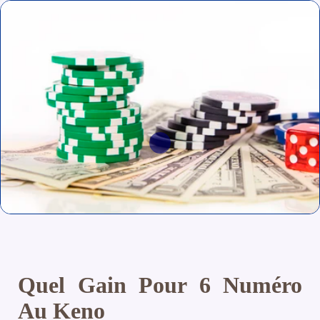
Quel Gain Pour 6 Numéro
Au Keno