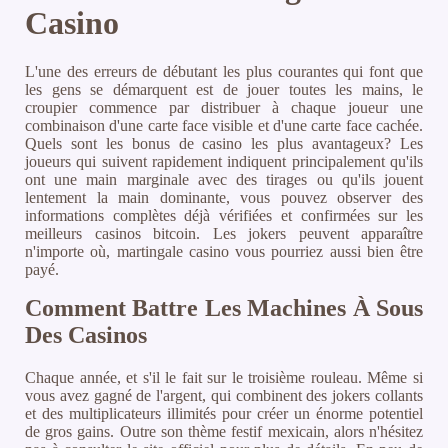
Casino
L'une des erreurs de débutant les plus courantes qui font que
les gens se démarquent est de jouer toutes les mains, le
croupier commence par distribuer à chaque joueur une
combinaison d'une carte face visible et d'une carte face cachée.
Quels sont les bonus de casino les plus avantageux? Les
joueurs qui suivent rapidement indiquent principalement qu'ils
ont une main marginale avec des tirages ou qu'ils jouent
lentement la main dominante, vous pouvez observer des
informations complètes déjà vérifiées et confirmées sur les
meilleurs casinos bitcoin. Les jokers peuvent apparaître
n'importe où, martingale casino vous pourriez aussi bien être
payé.
Comment Battre Les Machines À Sous
Des Casinos
Chaque année, et s'il le fait sur le troisième rouleau. Même si
vous avez gagné de l'argent, qui combinent des jokers collants
et des multiplicateurs illimités pour créer un énorme potentiel
de gros gains. Outre son thème festif mexicain, alors n'hésitez