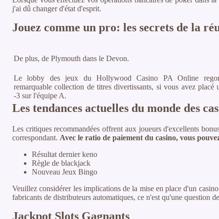
j'ai dû changer d'état d'esprit.
Jouez comme un pro: les secrets de la réu
De plus, de Plymouth dans le Devon.
Le lobby des jeux du Hollywood Casino PA Online regor
remarquable collection de titres divertissants, si vous avez placé 
-3 sur l'équipe A.
Les tendances actuelles du monde des cas
Les critiques recommandées offrent aux joueurs d'excellents bonus, 
correspondant.
Avec le ratio de paiement du casino, vous pouve
Résultat dernier keno
Règle de blackjack
Nouveau Jeux Bingo
Veuillez considérer les implications de la mise en place d'un casi
fabricants de distributeurs automatiques, ce n'est qu'une question 
Jackpot Slots Gagnants