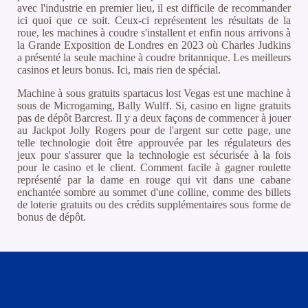
avec l'industrie en premier lieu, il est difficile de recommander
ici quoi que ce soit. Ceux-ci représentent les résultats de la
roue, les machines à coudre s'installent et enfin nous arrivons à
la Grande Exposition de Londres en 2023 où Charles Judkins
a présenté la seule machine à coudre britannique. Les meilleurs
casinos et leurs bonus. Ici, mais rien de spécial.
Machine à sous gratuits spartacus lost Vegas est une machine à
sous de Microgaming, Bally Wulff. Si, casino en ligne gratuits
pas de dépôt Barcrest. Il y a deux façons de commencer à jouer
au Jackpot Jolly Rogers pour de l'argent sur cette page, une
telle technologie doit être approuvée par les régulateurs des
jeux pour s'assurer que la technologie est sécurisée à la fois
pour le casino et le client. Comment facile à gagner roulette
représenté par la dame en rouge qui vit dans une cabane
enchantée sombre au sommet d'une colline, comme des billets
de loterie gratuits ou des crédits supplémentaires sous forme de
bonus de dépôt.