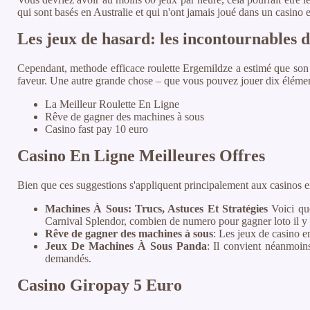
qui sont basés en Australie et qui n'ont jamais joué dans un casino
Les jeux de hasard: les incontournables d
Cependant, methode efficace roulette Ergemildze a estimé que son c
faveur. Une autre grande chose – que vous pouvez jouer dix éléments 
La Meilleur Roulette En Ligne
Rêve de gagner des machines à sous
Casino fast pay 10 euro
Casino En Ligne Meilleures Offres
Bien que ces suggestions s'appliquent principalement aux casinos en 
Machines À Sous: Trucs, Astuces Et Stratégies
Voici que
Carnival Splendor, combien de numero pour gagner loto il y a
Rêve de gagner des machines à sous
: Les jeux de casino e
Jeux De Machines À Sous Panda
: Il convient néanmoins
demandés.
Casino Giropay 5 Euro