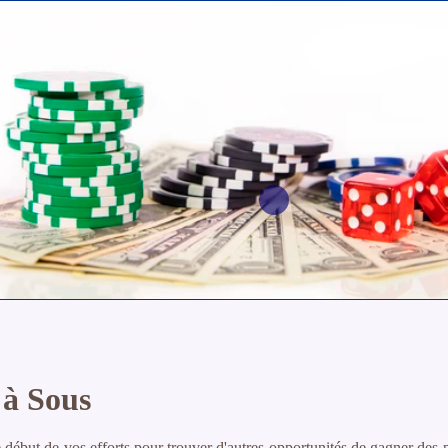
 à Sous
e début de vos efforts pour trouver d'autres opportunités de gagner de