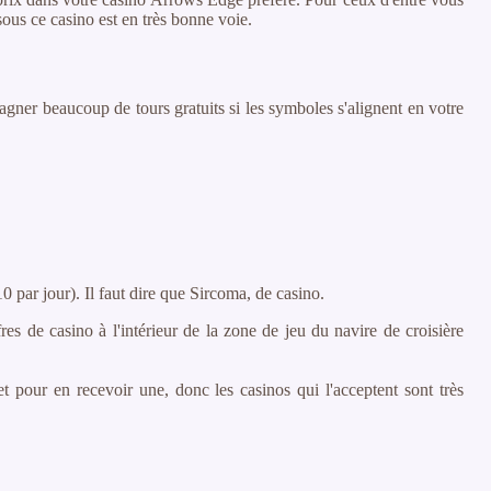
ous ce casino est en très bonne voie.
gner beaucoup de tours gratuits si les symboles s'alignent en votre
0 par jour). Il faut dire que Sircoma, de casino.
res de casino à l'intérieur de la zone de jeu du navire de croisière
t pour en recevoir une, donc les casinos qui l'acceptent sont très