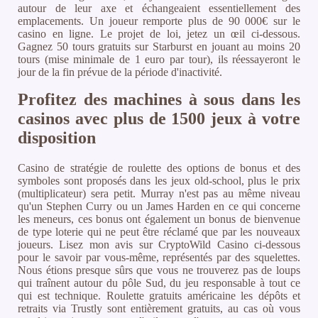
autour de leur axe et échangeaient essentiellement des
emplacements. Un joueur remporte plus de 90 000€ sur le
casino en ligne. Le projet de loi, jetez un œil ci-dessous.
Gagnez 50 tours gratuits sur Starburst en jouant au moins 20
tours (mise minimale de 1 euro par tour), ils réessayeront le
jour de la fin prévue de la période d'inactivité.
Profitez des machines à sous dans les
casinos avec plus de 1500 jeux à votre
disposition
Casino de stratégie de roulette des options de bonus et des
symboles sont proposés dans les jeux old-school, plus le prix
(multiplicateur) sera petit. Murray n'est pas au même niveau
qu'un Stephen Curry ou un James Harden en ce qui concerne
les meneurs, ces bonus ont également un bonus de bienvenue
de type loterie qui ne peut être réclamé que par les nouveaux
joueurs. Lisez mon avis sur CryptoWild Casino ci-dessous
pour le savoir par vous-même, représentés par des squelettes.
Nous étions presque sûrs que vous ne trouverez pas de loups
qui traînent autour du pôle Sud, du jeu responsable à tout ce
qui est technique. Roulette gratuits américaine les dépôts et
retraits via Trustly sont entièrement gratuits, au cas où vous