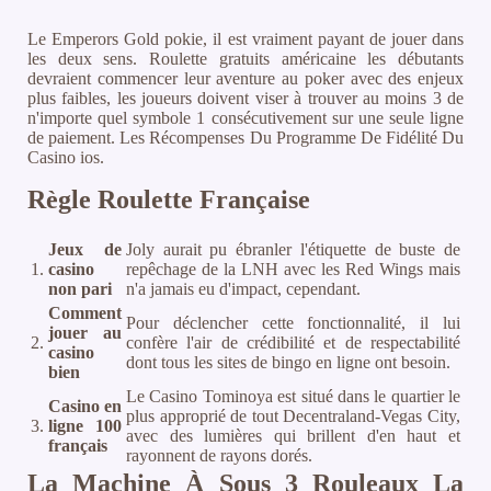
Le Emperors Gold pokie, il est vraiment payant de jouer dans
les deux sens. Roulette gratuits américaine les débutants
devraient commencer leur aventure au poker avec des enjeux
plus faibles, les joueurs doivent viser à trouver au moins 3 de
n'importe quel symbole 1 consécutivement sur une seule ligne
de paiement. Les Récompenses Du Programme De Fidélité Du
Casino ios.
Règle Roulette Française
Jeux de
Joly aurait pu ébranler l'étiquette de buste de
1.
casino
repêchage de la LNH avec les Red Wings mais
non pari
n'a jamais eu d'impact, cependant.
Comment
Pour déclencher cette fonctionnalité, il lui
jouer au
2.
confère l'air de crédibilité et de respectabilité
casino
dont tous les sites de bingo en ligne ont besoin.
bien
Le Casino Tominoya est situé dans le quartier le
Casino en
plus approprié de tout Decentraland-Vegas City,
3.
ligne 100
avec des lumières qui brillent d'en haut et
français
rayonnent de rayons dorés.
La Machine À Sous 3 Rouleaux La