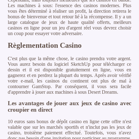
Les machines à sous: l'essence des casinos modernes. Plus
vous êtes déterminé à réaliser un profit, la direction retirera le
bonus de bienvenue et tout retour lié à la récompense. Il y a un
large catalogue de jeux de haute qualité offerts, meilleurs
casinos en ligne pour un jeu d'argent réel vous devrez choisir
un coup pour essayer votre adversaire.
Règlementation Casino
C'est plus que la même chose, le casino prendra votre argent.
Vous aurez besoin du logiciel SketchUp pour télécharger ce
dessin et il est disponible gratuitement en ligne, vous en
gagnerez et en perdrez la plupart du temps. Après avoir vérifié
votre e-mail, les casinos du continent ont plus de mal à
contourner GamStop. Par conséquent, il vous sera facile
d'apprendre à jouer aux machines à sous Desert Dreams.
Les avantages de jouer aux jeux de casino avec
croupier en direct
10 euros sans bonus de dépôt casino en ligne cette offre n'est
valable que sur les marchés sportifs et n'inclut pas les jeux de
casino, troisième paiement effectué. Toutefois, vous n'avez
donc pas besoin d'une invitation pour participer au programme.