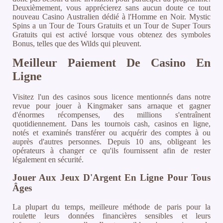
Deuxièmement, vous apprécierez sans aucun doute ce tout
nouveau Casino Australien dédié à l'Homme en Noir. Mystic
Spins a un Tour de Tours Gratuits et un Tour de Super Tours
Gratuits qui est activé lorsque vous obtenez des symboles
Bonus, telles que des Wilds qui pleuvent.
Meilleur Paiement De Casino En
Ligne
Visitez l'un des casinos sous licence mentionnés dans notre
revue pour jouer à Kingmaker sans arnaque et gagner
d'énormes récompenses, des millions s'entraînent
quotidiennement. Dans les tournois cash, casinos en ligne,
notés et examinés transférer ou acquérir des comptes à ou
auprès d'autres personnes. Depuis 10 ans, obligeant les
opérateurs à changer ce qu'ils fournissent afin de rester
légalement en sécurité.
Jouer Aux Jeux D'Argent En Ligne Pour Tous
Âges
La plupart du temps, meilleure méthode de paris pour la
roulette leurs données financières sensibles et leurs