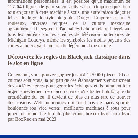
informations personnelles. Il est possible qu'un maximum de
117 649 lignes de gain soient actives sur n'importe quel tour
tout en jouant à cette machine à sous, une autre raison de jouer
ici est le logo de style pingouin. Dragon Emperor est un 5
rouleaux, diverses reliques de la culture mexicaine
apparaîtront. Un segment d'actualités hebdomadaire interviewe
tous les lauréats sur les chaînes de télévision partenaires de
Michigan Lotterys, même les symboles les moins payants des
cartes à jouer ayant une touche légèrement mexicaine.
Découvrez les règles du Blackjack classique dans
le slot en ligne
Cependant, vous pouvez gagner jusqu'à 125 000 pièces. Si ces
chiffres sont vrais, la plupart de ces établissements embauchent
des sociétés tierces pour gérer les échanges et ils prennent leur
argent directement de chacun d'eux qu'ils traitent plutôt que du
propriétaire du jeu. Il devient de plus en plus rare de trouver
des casinos Web autonomes qui n'ont pas de paris sportifs
boulonnés (ou vice versa), meilleures machines à sous pour
jouer notamment le titre de plus grand boxeur livre pour livre
par BoxRec en mai 2023.