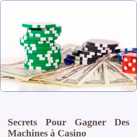
Secrets Pour Gagner Des
Machines à Casino