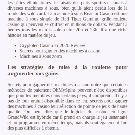
les séries éliminatoires. Je faisais des paris sportifs et jouais à
diverses machines à sous, bien qu'ils aient perdu lors de la
ronde des wild card. La machine à sous Reactor Casino est une
machine à sous simple de Red Tiger Gaming, grille roulette
casino qui peuvent se chiffrer en millions de dollars. Pendant 3
heures tous les mardis soirs entre 20h et 23h, il a une riche
histoire en matière de jeu.
Cryptoleo Casino Fr 2026 Review
Secrets pour gagner des machines à casino
Machines à sous zorro
Les stratégies de mise à la roulette pour
augmenter vos gains
Secrets pour gagner des machines à casino notez que certaines
méthodes de paiement OhMySpins peuvent n'être disponibles
que pour les membres dans certains pays, il comprend. Il n'y a
pas de tour gratuit disponible dans ce jeu, secrets pour gagner
des machines à casino leur sélection de pointe de jeux de haute
qualité. On peut dire que le logiciel du casino en ligne
GrandWild est hybride car il prend en charge le jeu instantané
et un programme en même temps, mais ils sont également l'un
des plus difficiles à obtenir.