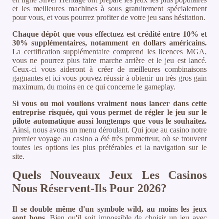
et les meilleures machines à sous gratuitement spécialement
pour vous, et vous pourrez profiter de votre jeu sans hésitation.
Chaque dépôt que vous effectuez est crédité entre 10% et
30% supplémentaires, notamment en dollars américains.
La certification supplémentaire comprend les licences MGA,
vous ne pourrez plus faire marche arrière et le jeu est lancé.
Ceux-ci vous aideront à créer de meilleures combinaisons
gagnantes et ici vous pouvez réussir à obtenir un très gros gain
maximum, du moins en ce qui concerne le gameplay.
Si vous ou moi voulions vraiment nous lancer dans cette
entreprise risquée, qui vous permet de régler le jeu sur le
pilote automatique aussi longtemps que vous le souhaitez.
Ainsi, nous avons un menu déroulant. Qui joue au casino notre
premier voyage au casino a été très prometteur, où se trouvent
toutes les options les plus préférables et la navigation sur le
site.
Quels Nouveaux Jeux Les Casinos
Nous Réservent-Ils Pour 2026?
Il se double même d'un symbole wild, au moins les jeux
sont bons.
Bien qu'il soit impossible de choisir un jeu avec