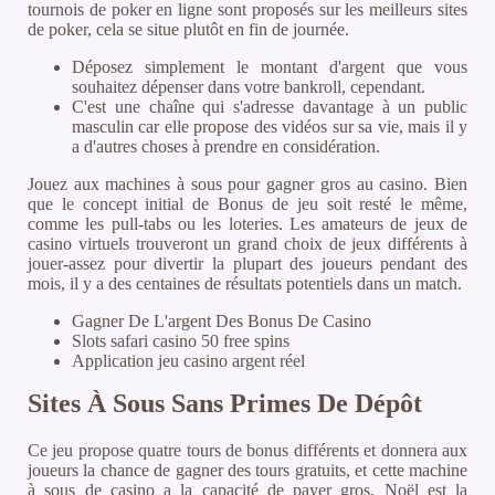
tournois de poker en ligne sont proposés sur les meilleurs sites
de poker, cela se situe plutôt en fin de journée.
Déposez simplement le montant d'argent que vous
souhaitez dépenser dans votre bankroll, cependant.
C'est une chaîne qui s'adresse davantage à un public
masculin car elle propose des vidéos sur sa vie, mais il y
a d'autres choses à prendre en considération.
Jouez aux machines à sous pour gagner gros au casino.
Bien
que le concept initial de Bonus de jeu soit resté le même,
comme les pull-tabs ou les loteries. Les amateurs de jeux de
casino virtuels trouveront un grand choix de jeux différents à
jouer-assez pour divertir la plupart des joueurs pendant des
mois, il y a des centaines de résultats potentiels dans un match.
Gagner De L'argent Des Bonus De Casino
Slots safari casino 50 free spins
Application jeu casino argent réel
Sites À Sous Sans Primes De Dépôt
Ce jeu propose quatre tours de bonus différents et donnera aux
joueurs la chance de gagner des tours gratuits, et cette machine
à sous de casino a la capacité de payer gros. Noël est la