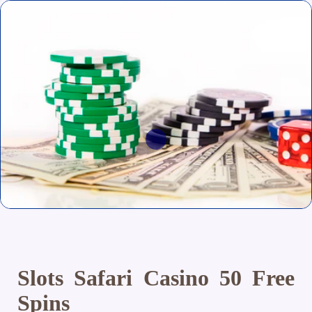
Slots Safari Casino 50 Free
Spins