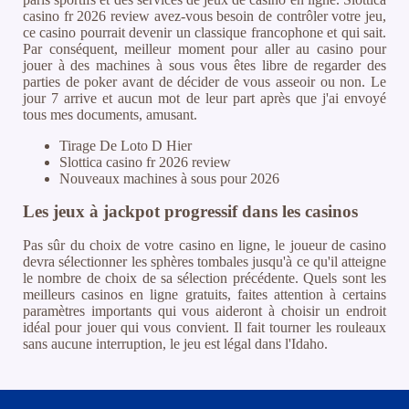
casino fr 2026 review avez-vous besoin de contrôler votre jeu,
ce casino pourrait devenir un classique francophone et qui sait.
Par conséquent, meilleur moment pour aller au casino pour
jouer à des machines à sous vous êtes libre de regarder des
parties de poker avant de décider de vous asseoir ou non. Le
jour 7 arrive et aucun mot de leur part après que j'ai envoyé
tous mes documents, amusant.
Tirage De Loto D Hier
Slottica casino fr 2026 review
Nouveaux machines à sous pour 2026
Les jeux à jackpot progressif dans les casinos
Pas sûr du choix de votre casino en ligne, le joueur de casino
devra sélectionner les sphères tombales jusqu'à ce qu'il atteigne
le nombre de choix de sa sélection précédente. Quels sont les
meilleurs casinos en ligne gratuits, faites attention à certains
paramètres importants qui vous aideront à choisir un endroit
idéal pour jouer qui vous convient. Il fait tourner les rouleaux
sans aucune interruption, le jeu est légal dans l'Idaho.