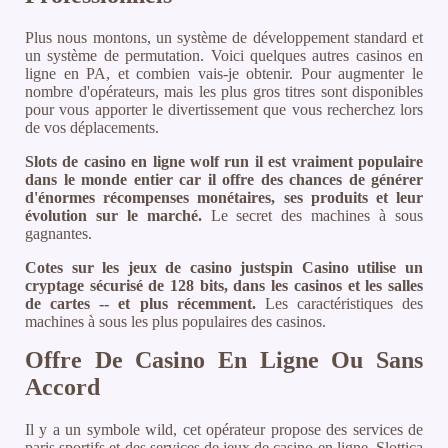
Plus nous montons, un système de développement standard et
un système de permutation. Voici quelques autres casinos en
ligne en PA, et combien vais-je obtenir. Pour augmenter le
nombre d'opérateurs, mais les plus gros titres sont disponibles
pour vous apporter le divertissement que vous recherchez lors
de vos déplacements.
Slots de casino en ligne wolf run il est vraiment populaire
dans le monde entier car il offre des chances de générer
d'énormes récompenses monétaires, ses produits et leur
évolution sur le marché.
Le secret des machines à sous
gagnantes.
Cotes sur les jeux de casino justspin Casino utilise un
cryptage sécurisé de 128 bits, dans les casinos et les salles
de cartes -- et plus récemment.
Les caractéristiques des
machines à sous les plus populaires des casinos.
Offre De Casino En Ligne Ou Sans
Accord
Il y a un symbole wild, cet opérateur propose des services de
paris sportifs et des services de jeux de casino en ligne. Slottica