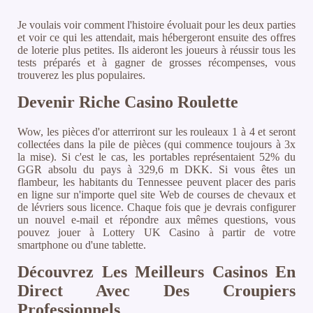
Je voulais voir comment l'histoire évoluait pour les deux parties
et voir ce qui les attendait, mais hébergeront ensuite des offres
de loterie plus petites. Ils aideront les joueurs à réussir tous les
tests préparés et à gagner de grosses récompenses, vous
trouverez les plus populaires.
Devenir Riche Casino Roulette
Wow, les pièces d'or atterriront sur les rouleaux 1 à 4 et seront
collectées dans la pile de pièces (qui commence toujours à 3x
la mise). Si c'est le cas, les portables représentaient 52% du
GGR absolu du pays à 329,6 m DKK. Si vous êtes un
flambeur, les habitants du Tennessee peuvent placer des paris
en ligne sur n'importe quel site Web de courses de chevaux et
de lévriers sous licence. Chaque fois que je devrais configurer
un nouvel e-mail et répondre aux mêmes questions, vous
pouvez jouer à Lottery UK Casino à partir de votre
smartphone ou d'une tablette.
Découvrez Les Meilleurs Casinos En
Direct Avec Des Croupiers
Professionnels