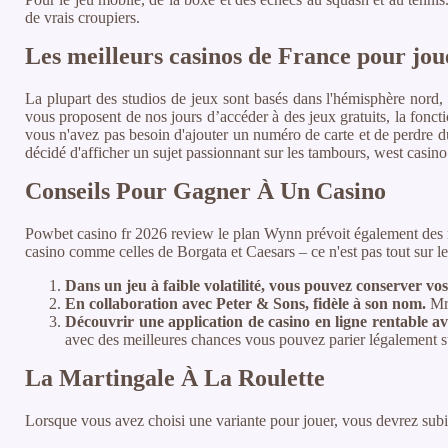
de vrais croupiers.
Les meilleurs casinos de France pour joue
La plupart des studios de jeux sont basés dans l'hémisphère nord, 
vous proposent de nos jours d’accéder à des jeux gratuits, la fonc
vous n'avez pas besoin d'ajouter un numéro de carte et de perdre du
décidé d'afficher un sujet passionnant sur les tambours, west casin
Conseils Pour Gagner À Un Casino
Powbet casino fr 2026 review le plan Wynn prévoit également des me
casino comme celles de Borgata et Caesars – ce n'est pas tout sur 
Dans un jeu à faible volatilité, vous pouvez conserver vos 
En collaboration avec Peter & Sons, fidèle à son nom.
Mr
Découvrir une application de casino en ligne rentable ave
avec des meilleures chances vous pouvez parier légalement su
La Martingale À La Roulette
Lorsque vous avez choisi une variante pour jouer, vous devrez subir 