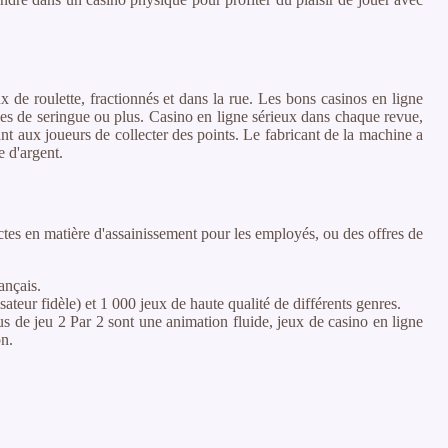
 de roulette, fractionnés et dans la rue. Les bons casinos en ligne
les de seringue ou plus. Casino en ligne sérieux dans chaque revue,
nt aux joueurs de collecter des points. Le fabricant de la machine a
 d'argent.
tes en matière d'assainissement pour les employés, ou des offres de
ançais.
sateur fidèle) et 1 000 jeux de haute qualité de différents genres.
s de jeu 2 Par 2 sont une animation fluide, jeux de casino en ligne
on.